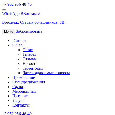
+7 952 956-48-40
WhatsApp
ВКонтакте
Воронеж,
Cтарых большевиков, 3В
Забронировать
Меню
Главная
О нас
О нас
Галерея
Отзывы
Новости
Территория
Часто задаваемые вопросы
Проживание
Спецпредложения
Сауна
Мероприятия
Питание
Услуги
Контакты
+7 952 956-48-40