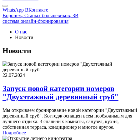
WhatsApp
ВКонтакте
Воронеж,
Cтарых большевиков, 3В
система онлайн-бронирования
О нас
Новости
Новости
22.07.2024
Запуск новой категории номеров
"Двухэтажный деревянный сруб"
Мы открываем бронирование новой категории "Двухэтажный
деревянный сруб". Коттедж оснащен всем необходимым для
лучшего отдыха: 3 спальных комнаты, санузел, кухня,
собственная терраса, кондиционер и многое другое.
Подробнее